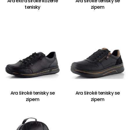
Ara extra široké kožené
Ara široké tenisky se
tenisky
zipem
Ara široké tenisky se
Ara široké tenisky se
zipem
zipem