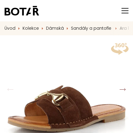
Úvod
Kolekce
Dámská
Sandály a pantofle
Ara h