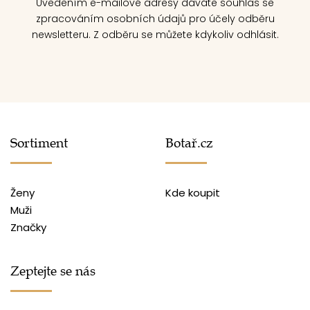
Uvedením e-mailové adresy dáváte souhlas se
zpracováním osobních údajů pro účely odběru
newsletteru. Z odběru se můžete kdykoliv odhlásit.
Sortiment
Botař.cz
Ženy
Kde koupit
Muži
Značky
Zeptejte se nás