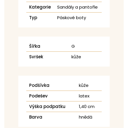
Kategorie
Sandály a pantofle
Typ
Páskové boty
Šířka
G
Svršek
kůže
Podšívka
kůže
Podešev
latex
Výška podpatku
1,40 cm
Barva
hnědá