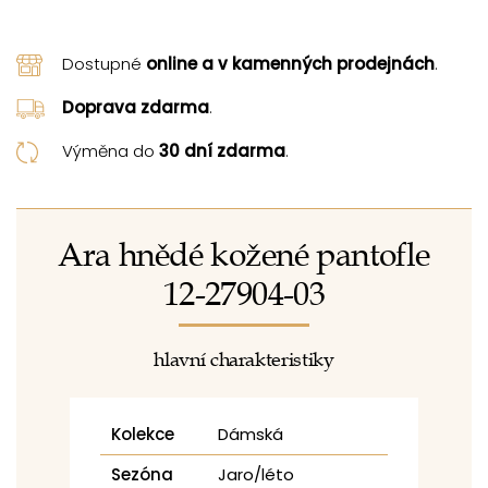
Dostupné
online a v kamenných prodejnách
.
Doprava zdarma
.
Výměna do
30 dní zdarma
.
Ara hnědé kožené pantofle
12-27904-03
hlavní charakteristiky
Kolekce
Dámská
Sezóna
Jaro/léto