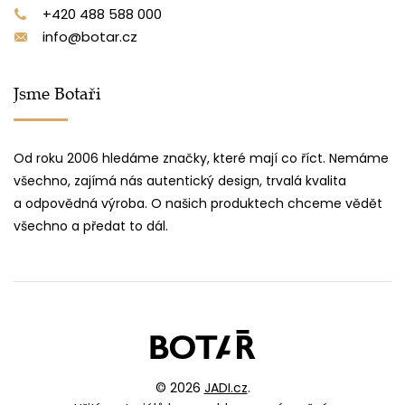
+420 488 588 000
info@botar.cz
Jsme Botaři
Od roku 2006 hledáme značky, které mají co říct. Nemáme
všechno, zajímá nás autentický design, trvalá kvalita
a odpovědná výroba. O našich produktech chceme vědět
všechno a předat to dál.
© 2026
JADI.cz
.