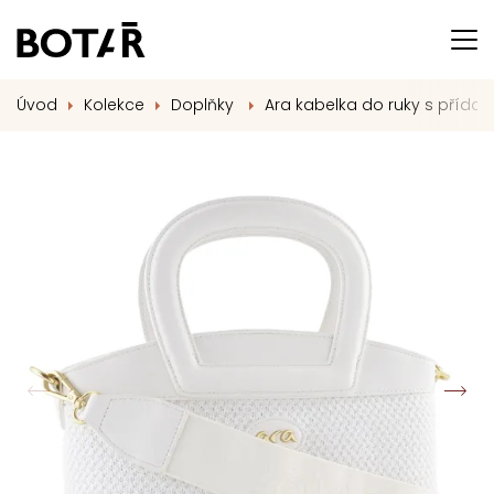
Úvod
Kolekce
Doplňky
Ara kabelka do ruky s příd