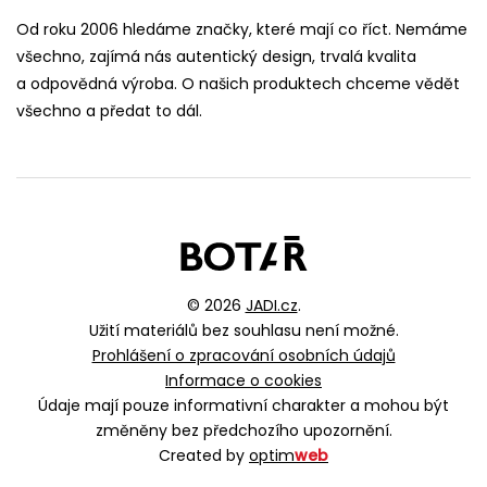
Od roku 2006 hledáme značky, které mají co říct. Nemáme
všechno, zajímá nás autentický design, trvalá kvalita
a odpovědná výroba. O našich produktech chceme vědět
všechno a předat to dál.
© 2026
JADI.cz
.
Užití materiálů bez souhlasu není možné.
Prohlášení o zpracování osobních údajů
Informace o cookies
Údaje mají pouze informativní charakter a mohou být
změněny bez předchozího upozornění.
Created by
optim
web