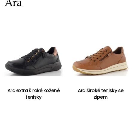
Ara
Ara extra široké kožené
Ara široké tenisky se
tenisky
zipem