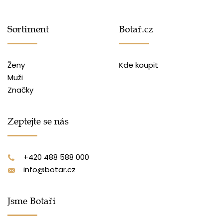
Sortiment
Botař.cz
Ženy
Kde koupit
Muži
Značky
Zeptejte se nás
+420 488 588 000
info@botar.cz
Jsme Botaři