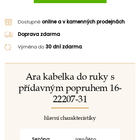
Dostupné
online a v kamenných prodejnách
.
Doprava zdarma
.
Výměna do
30 dní zdarma
.
Ara kabelka do ruky s
přídavným popruhem 16-
22207-31
hlavní charakteristiky
Sezóna
Jaro/léto