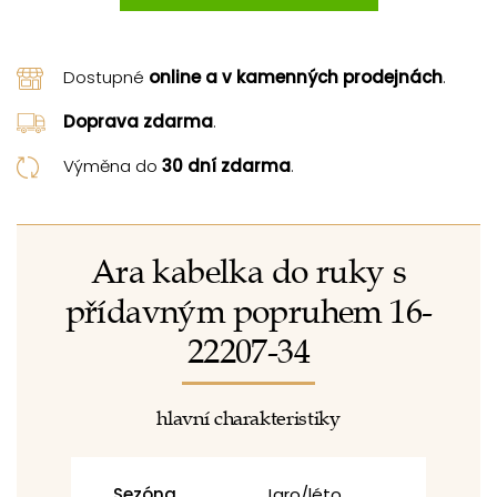
Dostupné
online a v kamenných prodejnách
.
Doprava zdarma
.
Výměna do
30 dní zdarma
.
Ara kabelka do ruky s
přídavným popruhem 16-
22207-34
hlavní charakteristiky
Sezóna
Jaro/léto