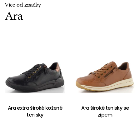
Více od značky
Ara
Ara extra široké kožené
Ara široké tenisky se
tenisky
zipem