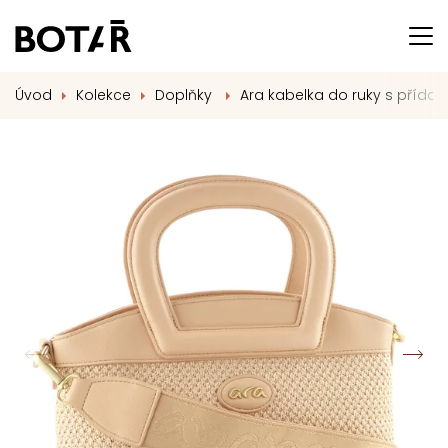
Úvod
Kolekce
Doplňky
Ara kabelka do ruky s příd