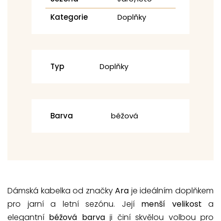
Kategorie
Doplňky
Typ
Doplňky
Barva
béžová
Dámská kabelka od značky
Ara
je ideálním doplňkem
pro jarní a letní sezónu. Její
menší velikost
a
elegantní
béžová barva
ji činí skvělou volbou pro