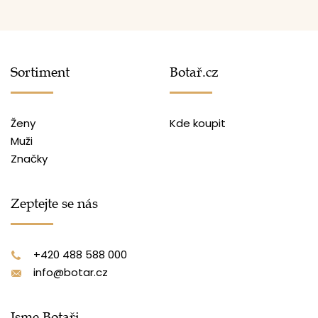
Sortiment
Botař.cz
Ženy
Kde koupit
Muži
Značky
Zeptejte se nás
+420 488 588 000
info@botar.cz
Jsme Botaři